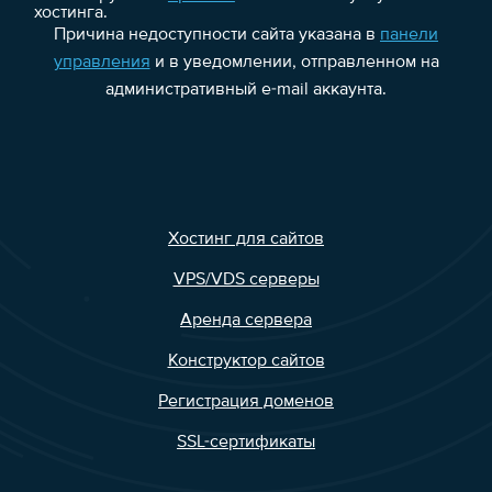
хостинга.
Причина недоступности сайта указана в
панели
управления
и в уведомлении, отправленном на
административный e-mail аккаунта.
Хостинг для сайтов
VPS/VDS серверы
Аренда сервера
Конструктор сайтов
Регистрация доменов
SSL-сертификаты